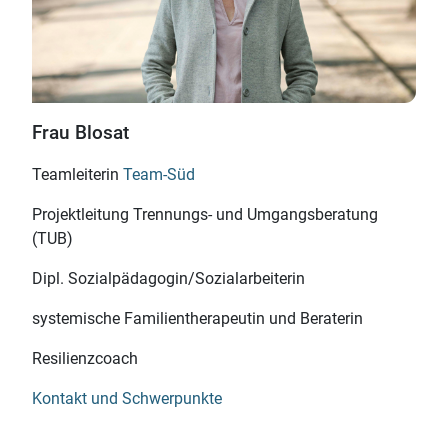
Frau Blosat
Teamleiterin
Team-Süd
Projektleitung Trennungs- und Umgangsberatung
(TUB)
Dipl. Sozialpädagogin/
Sozialarbeiterin
systemische Familien­therapeutin und Beraterin
Resilienzcoach
Kontakt und Schwerpunkte