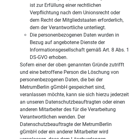
ist zur Erfüllung einer rechtlichen
Verpflichtung nach dem Unionsrecht oder
dem Recht der Mitgliedstaaten erforderlich,
dem der Verantwortliche unterliegt.
Die personenbezogenen Daten wurden in
Bezug auf angebotene Dienste der
Informationsgesellschaft gemäß Art. 8 Abs. 1
DS-GVO erhoben.
Sofern einer der oben genannten Gründe zutrifft
und eine betroffene Person die Löschung von
personenbezogenen Daten, die bei der
MetrumBerlin gGmbH gespeichert sind,
veranlassen möchte, kann sie sich hierzu jederzeit
an unseren Datenschutzbeauftragten oder einen
anderen Mitarbeiter des für die Verarbeitung
Verantwortlichen wenden. Der
Datenschutzbeauftragte der MetrumBerlin
gGmbH oder ein anderer Mitarbeiter wird