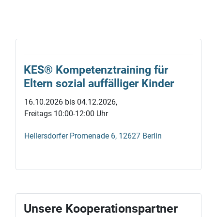
Frühstück, welches sich zu Ausflügen und anderen
Aktivitäten ausweiten kann. In den Ferien sind die
Kinder und Enkelkinder herzlich Willkommen!
KES® Kompetenz­training für
Eltern sozial auf­fälliger Kinder
16.10.2026 bis 04.12.2026,
Freitags 10:00-12:00 Uhr
Hellersdorfer Promenade 6, 12627 Berlin
Unsere Kooperationspartner