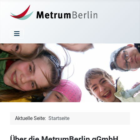
Aktuelle Seite:
Startseite
Über die MetrumBerlin gGmbH