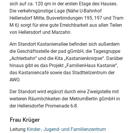
sich auf ca. 120 qm in der ersten Etage des Hauses.
Die verkehrsgünstige Lage (Nähe U-Bahnhof
Hellersdorf Mitte, Busverbindungen 195, 197 und Tram
M 6) sorgt für eine gute Erreichbarkeit aus allen Teilen
von Hellersdorf und Marzahn.
Am Standort Kastanienallee befinden sich außerdem
die Geschäftsstelle der pad gGmbH, die Tagesgruppe
„Achterbahn“ und die Kita „Kastanienknirpse“. Darüber
hinaus gibt es das Projekt „FamilienHaus Kastanie“,
das Kastaniencafé sowie das Stadtteilzentrum der
AWO.
Der Standort wird ergänzt durch eine Zweigstelle mit
weiteren Räumlichkeiten der MetrumBerlin gGmbH in
der Hellersdorfer Promenade 6-8.
Frau Krüger
Leitung
Kinder-, Jugend- und Familienzentrum