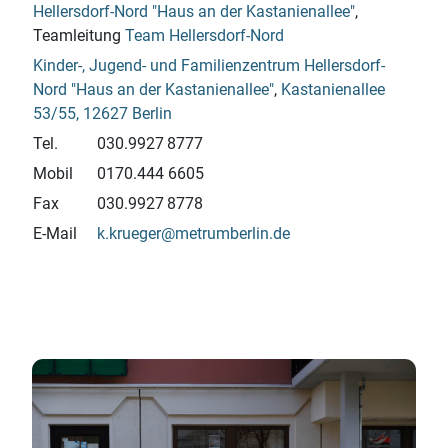
Hellersdorf-Nord "Haus an der Kastanienallee"
,
Teamleitung
Team Hellersdorf-Nord
Kinder-, Jugend- und Familien
zentrum Hellersdorf-
Nord "Haus an der Kastanienallee"
,
Kastanienallee
53/55, 12627 Berlin
Tel.
030.9927 8777
Mobil
0170.444 6605
Fax
030.9927 8778
E-Mail
k.krueger@metrumberlin.de