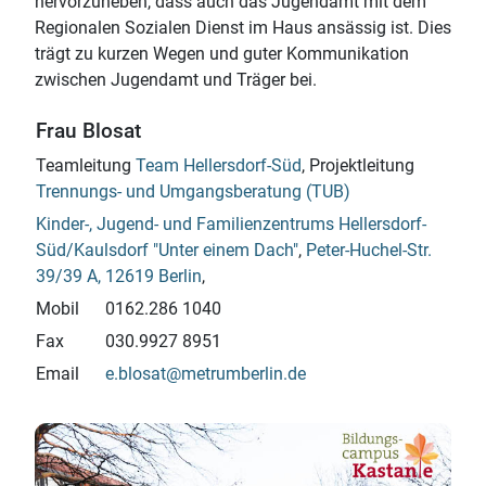
hervorzuheben, dass auch das Jugendamt mit dem
Regionalen Sozialen Dienst im Haus ansässig ist. Dies
trägt zu kurzen Wegen und guter Kommunikation
zwischen Jugendamt und Träger bei.
Frau Blosat
Teamleitung
Team Hellersdorf-Süd
, Projektleitung
Trennungs- und Umgangsberatung (TUB)
Kinder-, Jugend- und Familienzentrums Hellersdorf-
Süd/Kaulsdorf "Unter einem Dach"
,
Peter-Huchel-Str.
39/39 A, 12619 Berlin
,
Mobil
0162.286 1040
Fax
030.9927 8951
Email
e.blosat@metrumberlin.de