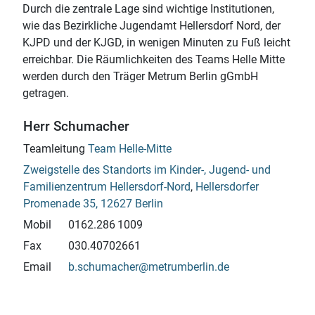
Durch die zentrale Lage sind wichtige Institutionen,
wie das Bezirkliche Jugendamt Hellersdorf Nord, der
KJPD und der KJGD, in wenigen Minuten zu Fuß leicht
erreichbar. Die Räumlichkeiten des Teams Helle Mitte
werden durch den Träger Metrum Berlin gGmbH
getragen.
Herr Schumacher
Teamleitung
Team Helle-Mitte
Zweigstelle des Standorts im Kinder-, Jugend- und
Familienzentrum Hellersdorf-Nord
,
Hellersdorfer
Promenade 35, 12627 Berlin
Mobil
0162.286 1009
Fax
030.40702661
Email
b.schumacher@metrumberlin.de