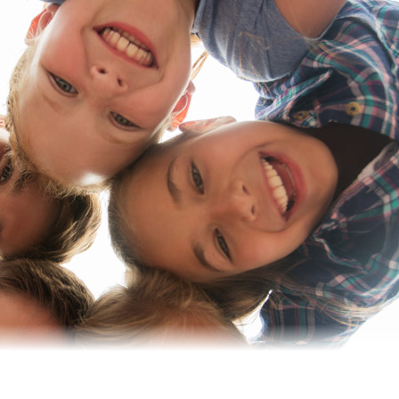
ffälliger Kinder
ien wieder, schauen mit Abstand auf den Familienalltag und ste
tes geben und können von den Elternerfahrungen der Teilnehmer u