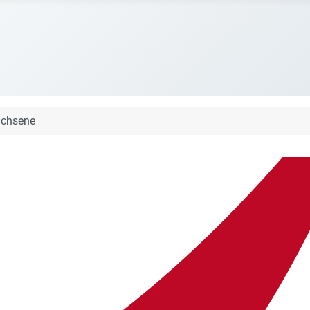
achsene