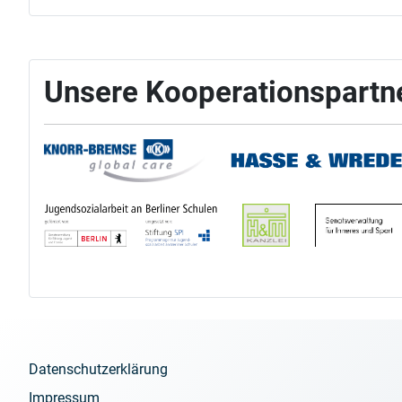
und Enkelkinder herzlich Willkommen!
Unsere Kooperationspartn
Datenschutzerklärung
Impressum