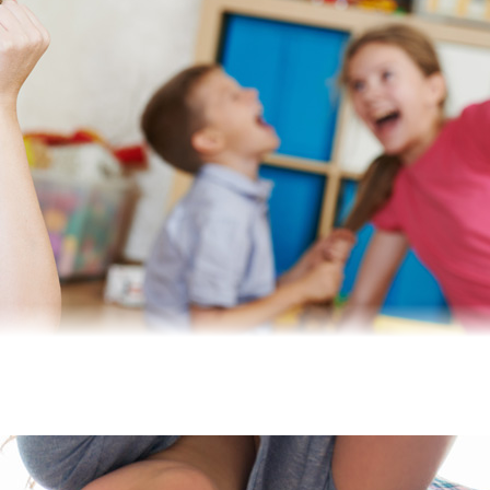
uf, vom Bilderbuch bis zum Smartphone. Der Workshop unterstüt
in und Suchteberaterin begleiten die Workshops.