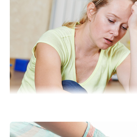
Medien –
Chancen, Risiken
Kinder wachsen heute ganz selbstverständlich mit Medien a
Umgang mit Medien zu begleiten. Eine Eltern-Medienberater