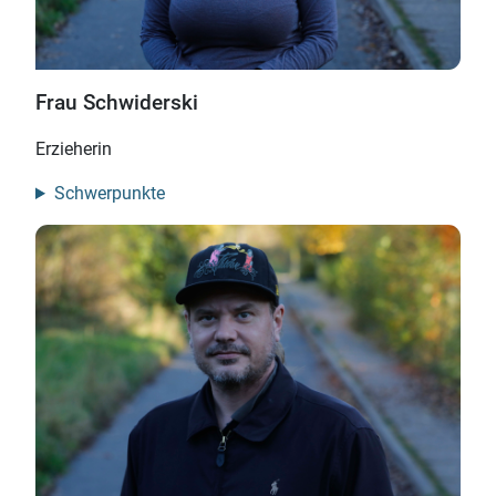
Frau Schwiderski
Erzieherin
Schwerpunkte