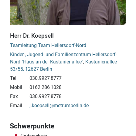
Herr Dr. Koepsell
Teamleitung Team Hellersdorf-Nord
Kinder-, Jugend- und Familienzentrum Hellersdorf-
Nord "Haus an der Kastanienallee"
,
Kastanienallee
53/55, 12627 Berlin
Tel.
030.9927 8777
Mobil
0162.286 1028
Fax
030.9927 8778
Email
j.koepsell@metrumberlin.de
Schwerpunkte