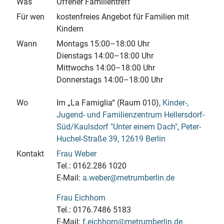
Was
Offener Familientreff
Für wen
kostenfreies Angebot für Familien mit
Kindern
Wann
Montags 15:00–18:00 Uhr
Dienstags 14:00–18:00 Uhr
Mittwochs 14:00–18:00 Uhr
Donnerstags 14:00–18:00 Uhr
Wo
Im „La Famiglia“ (Raum 010),
Kinder-,
Jugend- und Familienzentrum Hellersdorf-
Süd/Kaulsdorf "Unter einem Dach"
,
Peter-
Huchel-
Straße 39, 12619 Berlin
Kontakt
Frau Weber
Tel.: 0162.286 1020
E-Mail:
a.weber@metrumberlin.de
Frau Eichhorn
Tel.: 0176.7486 5183
E-Mail:
f.eichhorn@metrumberlin.de