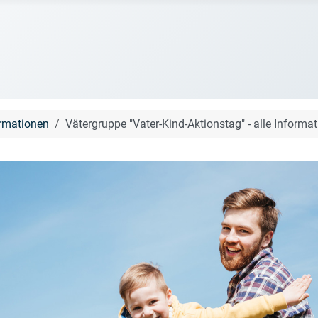
ormationen
Vätergruppe "Vater-Kind-Aktionstag" - alle Informa