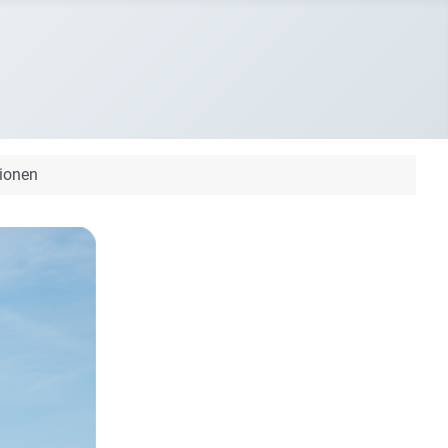
tionen