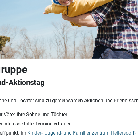
gruppe
nd-Aktionstag
öhne und Töchter sind zu gemeinsamen Aktionen und Erlebnissen
r Väter, ihre Söhne und Töchter.
i Interesse bitte Termine erfragen.
effpunkt: im
Kinder-, Jugend- und Familienzentrum Hellersdorf-