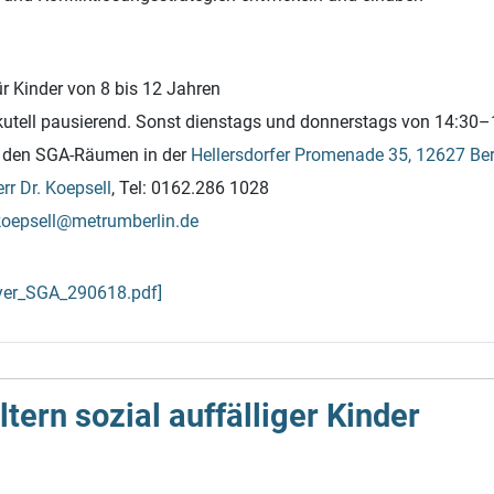
r Kinder von 8 bis 12 Jahren
utell pausierend. Sonst dienstags und donnerstags von 14:30–
n den SGA-Räumen in der
Hellersdorfer Promenade 35, 12627 Ber
rr Dr. Koepsell
, Tel: 0162.286 1028
koepsell@metrumberlin.de
yer_SGA_290618.pdf]
ern sozial auf­fälliger Kinder