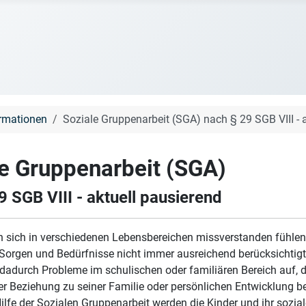
ormationen
Soziale Gruppenarbeit (SGA) nach § 29 SGB VIII - 
e Gruppenarbeit (SGA)
9 SGB VIII
- aktuell pausierend
 sich in verschiedenen Lebensbereichen missverstanden fühlen,
Sorgen und Bedürfnisse nicht immer ausreichend berücksichtig
 dadurch Probleme im schulischen oder familiären Bereich auf, d
er Beziehung zu seiner Familie oder persönlichen Entwicklung b
ilfe der Sozialen Gruppenarbeit werden die Kinder und ihr sozia