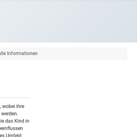
alle Informationen
 wobei ihre
t werden.
ie das Kind in
eeinflussen
les Umfeld