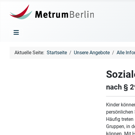
Aktuelle Seite:
Startseite
Unsere Angebote
Alle Inf
Sozial
nach § 2
Kinder können
persönlichen 
Häufig treten
Gruppen, in d
können. Mit H