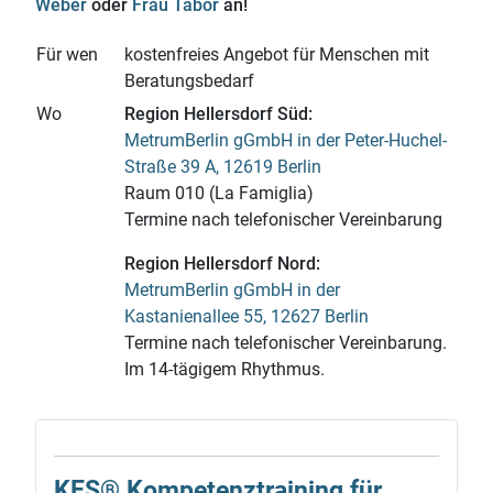
Weber
oder
Frau Tabor
an!
Für wen
kostenfreies Angebot für Menschen mit
Beratungsbedarf
Wo
Region Hellersdorf Süd:
MetrumBerlin gGmbH in der Peter-Huchel-
Straße
39 A
, 12619 Berlin
Raum 010 (La Famiglia)
Termine nach telefonischer Vereinbarung
Region Hellersdorf Nord:
MetrumBerlin gGmbH in der
Kastanienallee 55, 12627 Berlin
Termine nach telefonischer Vereinbarung.
Im 14-tägigem Rhythmus.
KES® Kompetenz­training für