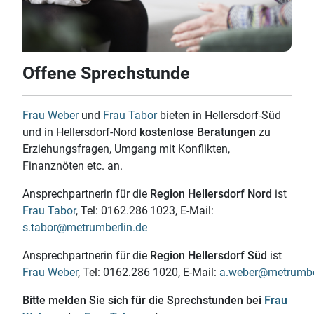
Offene Sprechstunde
Frau Weber
und
Frau Tabor
bieten in Hellersdorf-Süd
und in Hellersdorf-Nord
kostenlose Beratungen
zu
Erziehungsfragen, Umgang mit Konflikten,
Finanznöten etc. an.
Ansprechpartnerin für die
Region Hellersdorf Nord
ist
Frau Tabor
,
Tel: 0162.286 1023
, E-Mail:
s.tabor@metrumberlin.de
Ansprechpartnerin für die
Region Hellersdorf Süd
ist
Frau Weber
,
Tel: 0162.286 1020
, E-Mail:
a.weber@metrumbe
Bitte melden Sie sich für die Sprechstunden bei
Frau