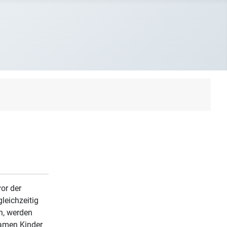
or der
gleichzeitig
n, werden
samen Kinder