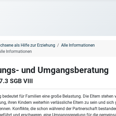
chsene als Hilfe zur Erziehung
Alle Informationen
lle Informationen
ungs- und Umgangsberatung
7.3 SGB VIII
 bedeutet für Familien eine große Belastung. Die Eltern stehen v
ng, ihren Kindern weiterhin verlässliche Eltern zu sein und sich 
rennen. Konflikte, die schon während der Partnerschaft bestande
rgeführt und erschweren, eine Umgangsregelung für die gemein