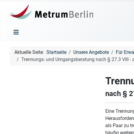
Aktuelle Seite:
Startseite
Unsere Angebote
Für Erwa
Trennungs- und Umgangsberatung nach § 27.3 VIII - a
Trenn
nach § 2
Eine Trennung
Herausforderu
als Paar zu t
häufig weite