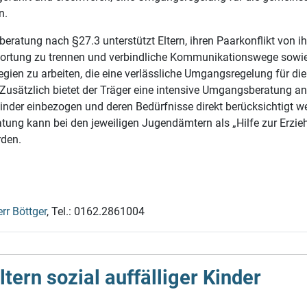
n.
ratung nach §27.3 unterstützt Eltern, ihren Paarkonflikt von ih
wortung zu trennen und verbindliche Kommunikationswege sowi
gien zu arbeiten, die eine verlässliche Umgangsregelung für die
Zusätzlich bietet der Träger eine intensive Umgangsberatung an,
inder einbezogen und deren Bedürfnisse direkt berücksichtigt w
ung kann bei den jeweiligen Jugendämtern als „Hilfe zur Erzie
rden.
rr Böttger
,
Tel.: 0162.2861004
ern sozial auf­fälliger Kinder